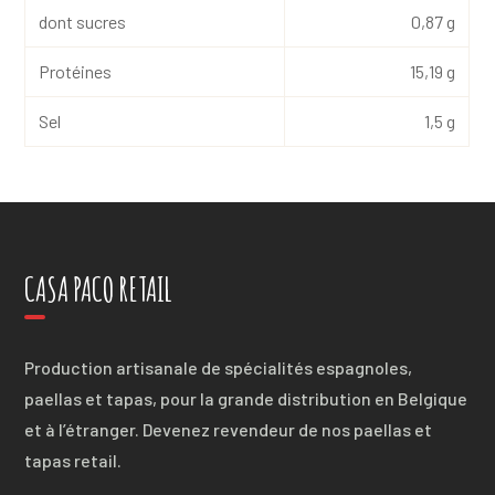
dont sucres
0,87 g
Protéines
15,19 g
Sel
1,5 g
CASA PACO RETAIL
Production artisanale de spécialités espagnoles,
paellas et tapas, pour la grande distribution en Belgique
et à l’étranger. Devenez revendeur de nos paellas et
tapas retail.