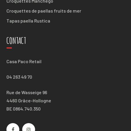
Croquettes Manchego
Croquettes de paellas fruits de mer
Tapas paella Rustica
CONTACT
Casa Paco Retail
04 263 49 70
Rue de Wasseige 96
4460 Grâce-Hollogne
BE 0864.740.350