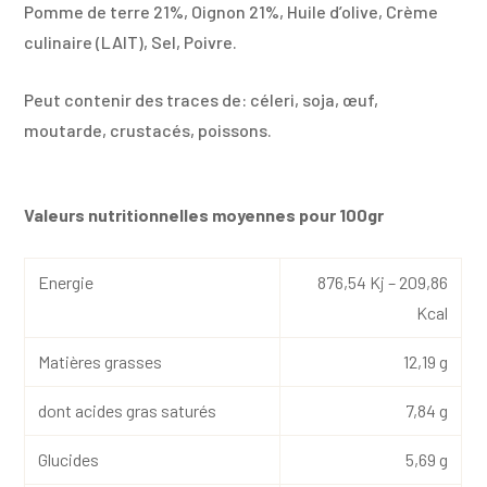
Pomme de terre 21%, Oignon 21%, Huile d’olive, Crème
culinaire (LAIT), Sel, Poivre.
Peut contenir des traces de: céleri, soja, œuf,
moutarde, crustacés, poissons.
Valeurs nutritionnelles moyennes pour 100gr
Energie
876,54 Kj – 209,86
Kcal
Matières grasses
12,19 g
dont acides gras saturés
7,84 g
Glucides
5,69 g