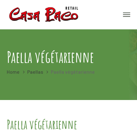
Paella végétarienne
Home
Paellas
Paella végétarienne
Paella végétarienne