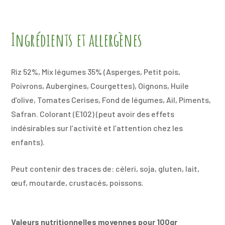
Ingrédients et allergènes
Riz 52%, Mix légumes 35% (Asperges, Petit pois,
Poivrons, Aubergines, Courgettes), Oignons, Huile
d’olive, Tomates Cerises, Fond de légumes, Ail, Piments,
Safran. Colorant (E102) (peut avoir des effets
indésirables sur l’activité et l’attention chez les
enfants).
Peut contenir des traces de: céleri, soja, gluten, lait,
œuf, moutarde, crustacés, poissons.
Valeurs nutritionnelles moyennes pour 100gr