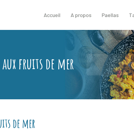
Accueil
A propos
Paellas
T
 aux fruits de mer
uits de mer