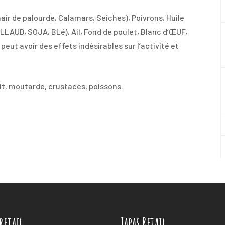
ir de palourde, Calamars, Seiches), Poivrons, Huile
ILLAUD, SOJA, BLé), Ail, Fond de poulet, Blanc d’ŒUF,
peut avoir des effets indésirables sur l’activité et
lait, moutarde, crustacés, poissons.
 retail
Tapas Retail