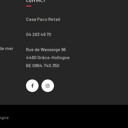
Casa Paco Retail
04 263 49 70
 de mer
Rue de Wasseige 96
4460 Grâce-Hollogne
BE 0864.740.350
logne