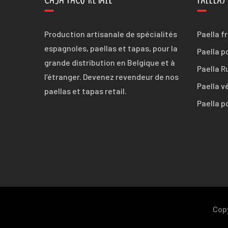
Production artisanale de spécialités
Paella f
espagnoles, paellas et tapas, pour la
Paella p
grande distribution en Belgique et à
Paella R
l’étranger. Devenez revendeur de nos
Paella v
paellas et tapas retail.
Paella p
Copy