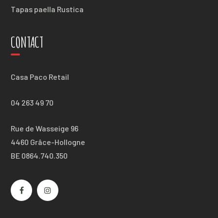
Tapas paella Rustica
CONTACT
Casa Paco Retail
04 263 49 70
Rue de Wasseige 96
4460 Grâce-Hollogne
BE 0864.740.350