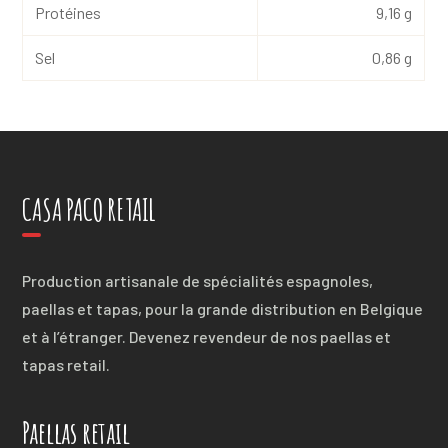
Protéines
9,16 g
Sel
0,86 g
CASA PACO RETAIL
Production artisanale de spécialités espagnoles,
paellas et tapas, pour la grande distribution en Belgique
et à l’étranger. Devenez revendeur de nos paellas et
tapas retail.
Paellas retail