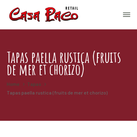
Tapas paella rustica (fruits
de mer et chorizo)
Home
Tapas
Tapas paella rustica (fruits de mer et chorizo)